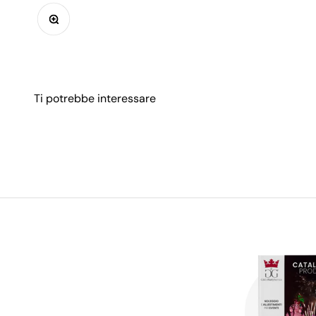
Ingrandisci immagine