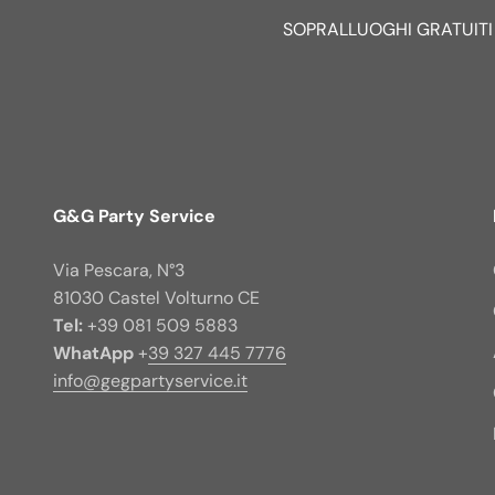
SOPRALLUOGHI GRATUITI
G&G Party Service
Via Pescara, N°3
81030 Castel Volturno CE
Tel:
+39 081 509 5883
WhatApp
+
39 327 445 7776
info@gegpartyservice.it