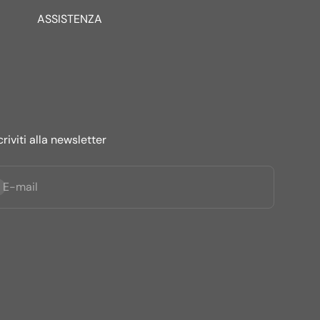
ASSISTENZA
criviti alla newsletter
criviti alla newsletter
E-mail