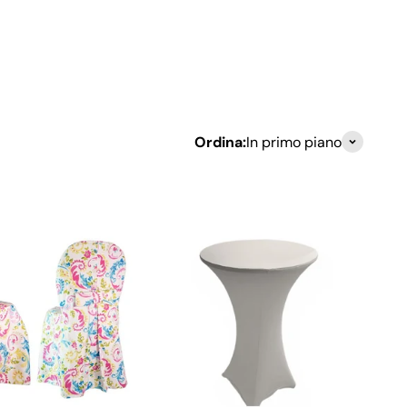
ONTATTI
Cerca
Accedi
Carrello
Ordina:
In primo piano