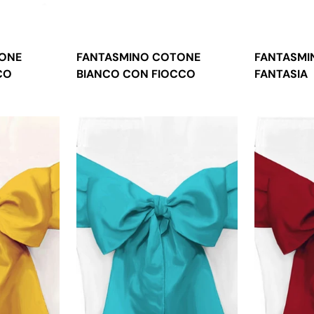
TONE
FANTASMINO COTONE
FANTASMI
CO
BIANCO CON FIOCCO
FANTASIA