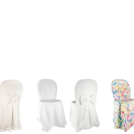
GO ONLINE
SEZIONE VENDITA
CHI SIAMO
ALLESTIMENTI
C