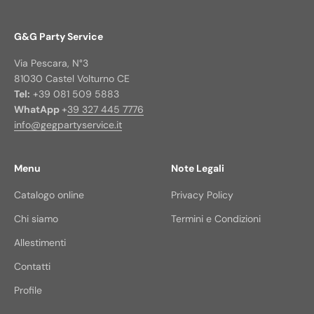
G&G Party Service
Via Pescara, N°3
81030 Castel Volturno CE
Tel:
+39 081 509 5883
WhatApp
+
39 327 445 7776
info@gegpartyservice.it
Menu
Note Legali
Catalogo online
Privacy Policy
Chi siamo
Termini e Condizioni
Allestimenti
Contatti
Profile