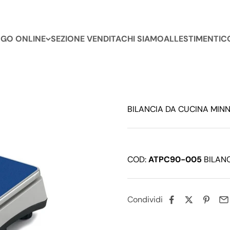
GO ONLINE
SEZIONE VENDITA
CHI SIAMO
ALLESTIMENTI
C
BILANCIA DA CUCINA MIN
COD:
ATPC90-005
BILANC
Condividi