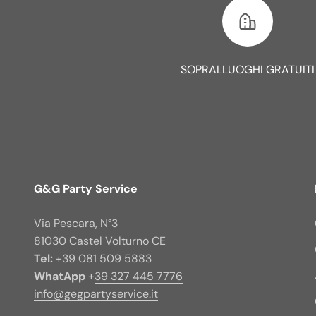
SOPRALLUOGHI GRATUITI
G&G Party Service
Via Pescara, N°3
81030 Castel Volturno CE
Tel:
+39 081 509 5883
WhatApp
+
39 327 445 7776
info@gegpartyservice.it