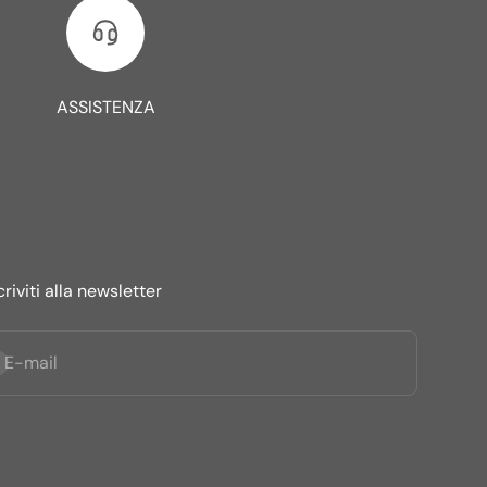
ASSISTENZA
criviti alla newsletter
criviti alla newsletter
E-mail