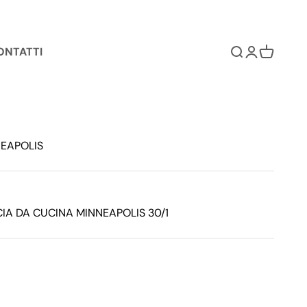
ONTATTI
Cerca
Accedi
Carrello
NEAPOLIS
IA DA CUCINA MINNEAPOLIS 30/1