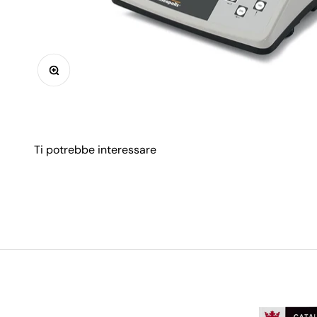
Ingrandisci immagine