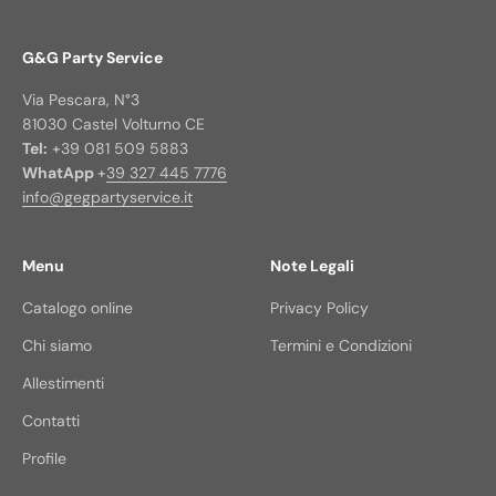
G&G Party Service
Via Pescara, N°3
81030 Castel Volturno CE
Tel:
+39 081 509 5883
WhatApp
+
39 327 445 7776
info@gegpartyservice.it
Menu
Note Legali
Catalogo online
Privacy Policy
Chi siamo
Termini e Condizioni
Allestimenti
Contatti
Profile